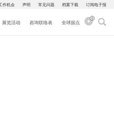
工作机会
声明
常见问题
档案下载
订阅电子报
0
展览活动
咨询联络表
全球据点