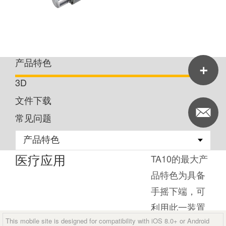
产品特色
3D
文件下载
常见问题
医疗应用
TA10的最大产
品特色为具备
手摇下端，可
利用此一装置
This mobile site is designed for compatibility with iOS 8.0+ or Android
控制推杆动