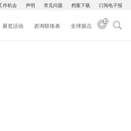
工作机会
声明
常见问题
档案下载
订阅电子报
0
展览活动
咨询联络表
全球据点