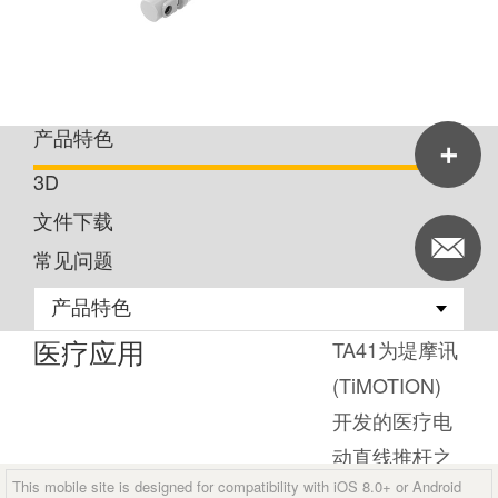
产品特色
3D
文件下载
常见问题
医疗应用
TA41为堤摩讯
(TiMOTION)
开发的医疗电
动直线推杆之
This mobile site is designed for compatibility with iOS 8.0+ or Android
一，特别适用