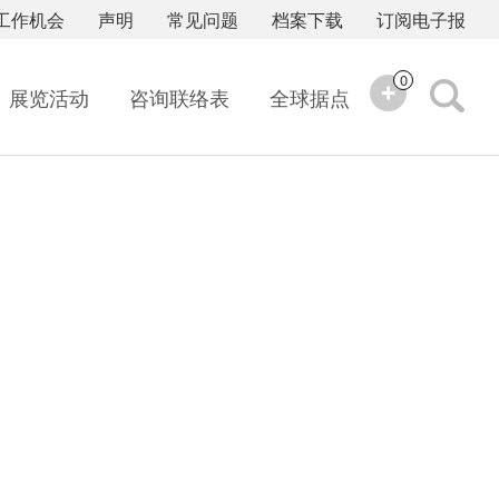
工作机会
声明
常见问题
档案下载
订阅电子报
0
展览活动
咨询联络表
全球据点