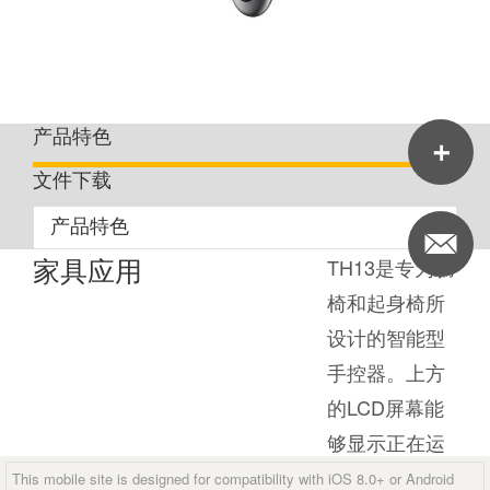
产品特色
文件下载
家具应用
TH13是专为躺
椅和起身椅所
设计的智能型
手控器。上方
的LCD屏幕能
够显示正在运
作的按摩马达
This mobile site is designed for compatibility with iOS 8.0+ or Android