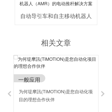
自动导引车和自主移动机器人
相关文章
一般应用
工
为何堤摩訊(TiMOTION)是您自动化项
滚
目的理想合作伙伴
技