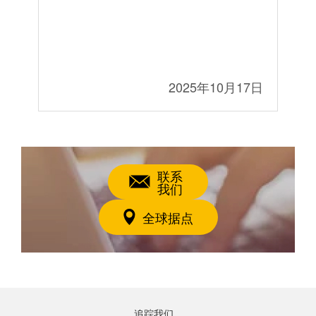
3日
2025年10月17日
联系
我们
全球据点
追踪我们