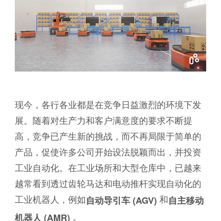
现今，各行各业都是在竞争日益激烈的环境下发
展。随着对生产力和客户满意度的要求不断提
高，竞争已产生新的挑战，而不再局限于简单的
产品，促使许多公司开始设法脱颖而出，并投资
工业自动化。在工业场所和大型仓库中，已越来
越常看到透过齿轮马达和电动推杆实现自动化的
工业机器人，例如
和
自动导引车
(AGV)
自主移动
。
机器人
(AMR)